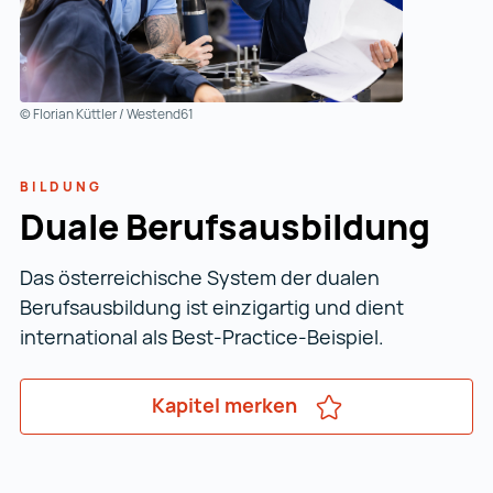
© Florian Küttler / Westend61
BILDUNG
Duale Berufs­ausbildung
Das österreichische System der dualen
Berufsausbildung ist einzigartig und dient
international als Best-Practice-Beispiel.
Kapitel merken