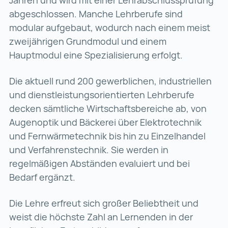
Jahren und wird mit einer Lehrabschluss­prüfung
ab­ge­schlossen. Manche Lehrberufe sind
modular aufgebaut, wodurch nach einem meist
zweijährigen Grundmodul und einem
Hauptmodul eine Spezialisierung erfolgt.
Die aktuell rund 200 gewerblichen, industriellen
und dienstleistungs­orientierten Lehrberufe
decken sämtliche Wirtschaftsbereiche ab, von
Augenoptik und Bäckerei über Elektrotechnik
und Fernwärmetechnik bis hin zu Einzelhandel
und Verfahrenstechnik. Sie werden in
regelmäßigen Abständen evaluiert und bei
Bedarf ergänzt.
Die Lehre erfreut sich großer Beliebtheit und
weist die höchste Zahl an Lernenden in der