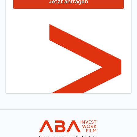
Jetzt anfragen
Zur Hauptnavigation
WORK in AUST