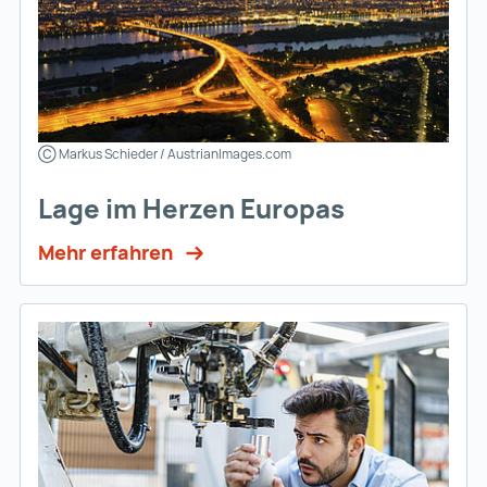
Ⓒ Markus Schieder / AustrianImages.com
Lage im Herzen Europas
Mehr erfahren