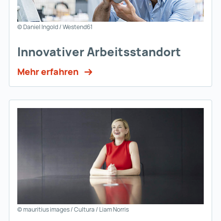
© Daniel Ingold / Westend61
Innovativer Arbeitsstandort
Mehr erfahren
© mauritius images / Cultura / Liam Norris