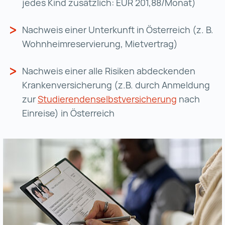
jedes Kind zusätzlich: EUR 201,88/Monat
)
Nachweis einer Unterkunft in Österreich (z. B.
Wohnheim­reservierung, Miet­vertrag)
Nachweis einer
alle Risiken abdeckenden
Krankenversicherung (z.B. durch Anmeldung
zur
Studierendenselbstversicherung
Studierende
nach
Einreise) in Österreich