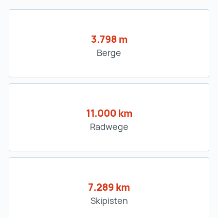
3.798 m
Berge
11.000 km
Radwege
7.289 km
Skipisten