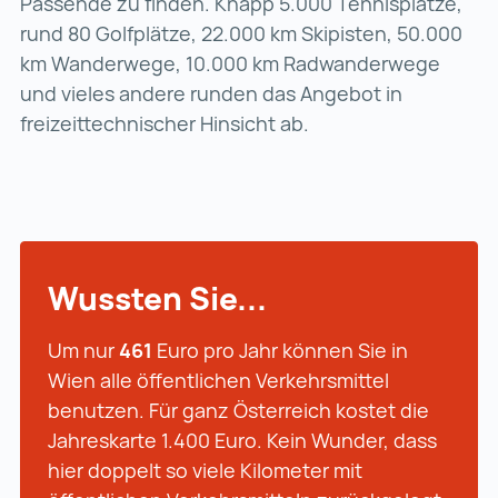
Passende zu finden. Knapp 5.000 Tennisplätze,
rund 80 Golfplätze, 22.000 km Skipisten, 50.000
km Wanderwege, 10.000 km Radwanderwege
und vieles andere runden das Angebot in
freizeittechnischer Hinsicht ab.
Wussten Sie...
Um nur
461
Euro pro Jahr können Sie in
Wien alle öffentlichen Verkehrsmittel
benutzen. Für ganz Österreich kostet die
Jahreskarte 1.400 Euro. Kein Wunder, dass
hier doppelt so viele Kilometer mit