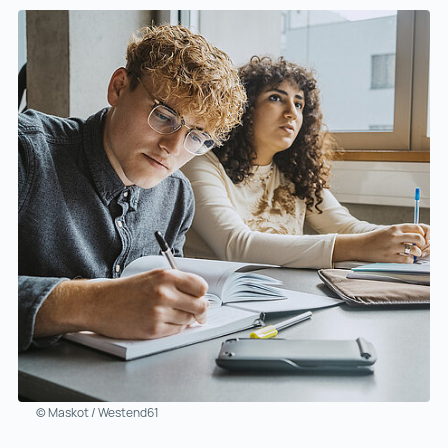
© Maskot / Westend61