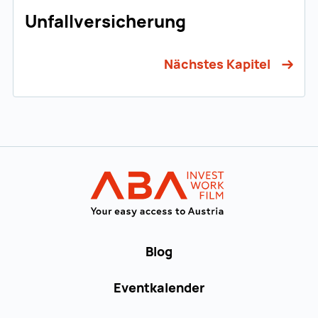
Unfallversicherung
Nächstes Kapitel
Zur Hauptnavigation
WORK in AUST
Blog
Eventkalender