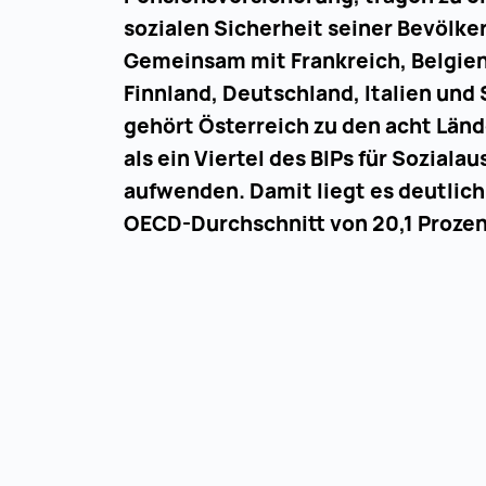
sozialen Sicherheit seiner Bevölke
Gemeinsam mit Frankreich, Belgie
Finnland, Deutschland, Italien un
gehört Österreich zu den acht Länd
als ein Viertel des BIPs für Soziala
aufwenden. Damit liegt es deutlic
OECD-Durchschnitt von 20,1 Prozen