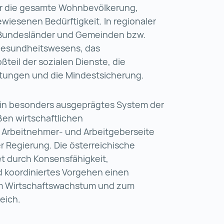
für die gesamte Wohnbevölkerung,
iesenen Bedürftigkeit. In regionaler
 Bundesländer und Gemeinden bzw.
s Gesundheitswesens, das
eil der sozialen Dienste, die
tungen und die Mindestsicherung.
 ein besonders ausgeprägtes System der
en wirtschaftlichen
 Arbeitnehmer- und Arbeitgeberseite
r Regierung. Die österreichische
et durch Konsensfähigkeit,
d koordiniertes Vorgehen einen
um Wirtschaftswachstum und zum
reich.