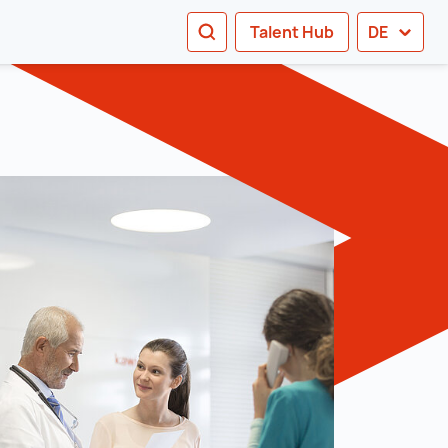
SEARCH
Talent Hub
DE
e sub navigation