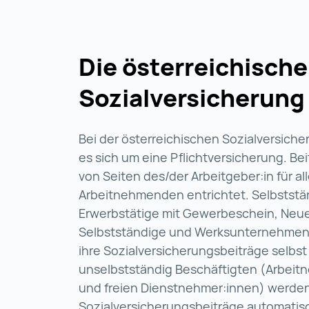
Die österreichische
Sozialversicherun
Bei der österreichischen Sozialversich
es sich um eine Pflichtversicherung. Be
von Seiten des/der Arbeitgeber:in für al
Arbeitnehmenden entrichtet. Selbststä
Erwerbstätige mit Gewerbeschein, Neu
Selbstständige und Werksunternehme
ihre Sozialversicherungsbeiträge selbst
unselbstständig Beschäftigten (Arbeit
und freien Dienstnehmer:innen) werden
Sozialversicherungsbeiträge automatis