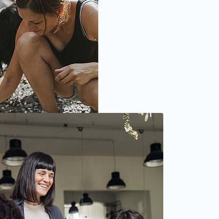
 neuen Registerkarte geöffnet)
geöffnet)
te geöffnet)