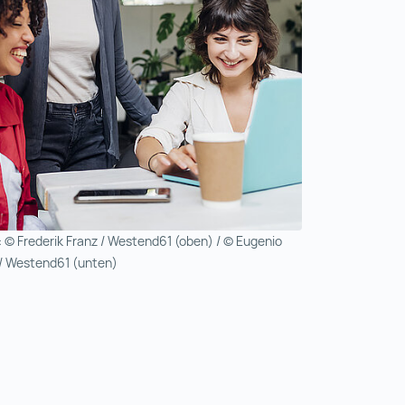
: © Frederik Franz / Westend61 (oben) / © Eugenio
/ Westend61 (unten)