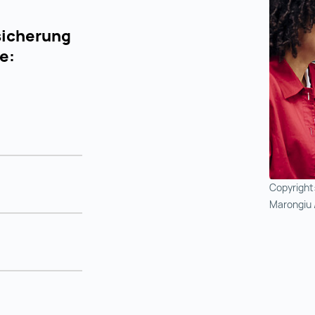
sicherung
e:
Copyright
Marongiu 