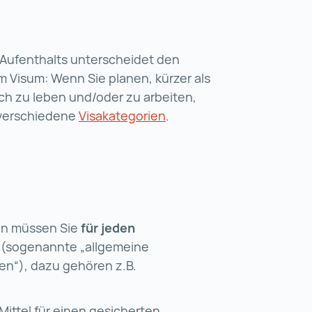
 Aufenthalts unterscheidet den
m Visum: Wenn Sie planen, kürzer als
ch zu leben und/oder zu arbeiten,
t verschiedene
Visakategorien
.
en müssen Sie
für jeden
n (sogenannte „allgemeine
en“), dazu gehören z.B.
Mittel für einen gesicherten