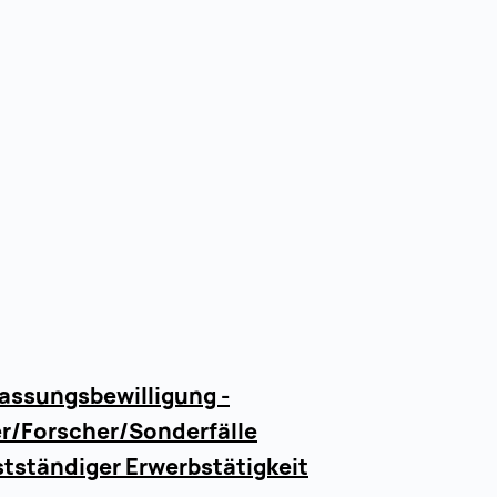
assungsbewilligung -
r/Forscher/Sonderfälle
tständiger Erwerbstätigkeit