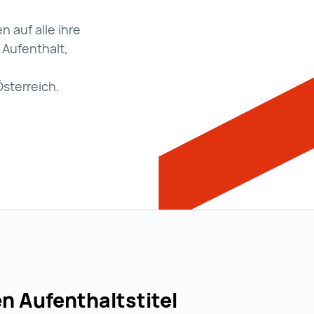
 auf alle ihre
 Aufenthalt,
sterreich.
uchen (wird in einer neuen Registerkarte geöffnet)
n Aufenthaltstitel