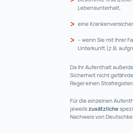
Lebensunterhalt,
eine Krankenversich
– wenn Sie mit Ihrer F
Unterkunft (z.B. aufg
Da Ihr Aufenthalt außerd
Sicherheit nicht gefährde
Regel einen Strafregiste
Für die einzelnen Aufentha
jeweils
zusätzliche
spezi
Nachweis von Deutschke