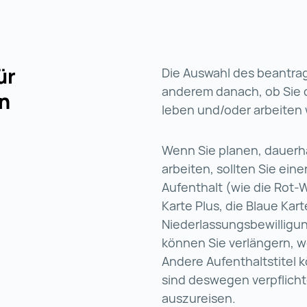
ür
Die Auswahl des beantragt
anderem danach, ob Sie d
in
leben und/oder arbeiten 
Wenn Sie planen, dauerha
arbeiten, sollten Sie ein
Aufenthalt (wie die Rot-
Karte Plus, die Blaue Kar
Niederlassungsbewilligun
können Sie verlängern, w
Andere Aufenthaltstitel 
sind deswegen verpflicht
auszureisen.