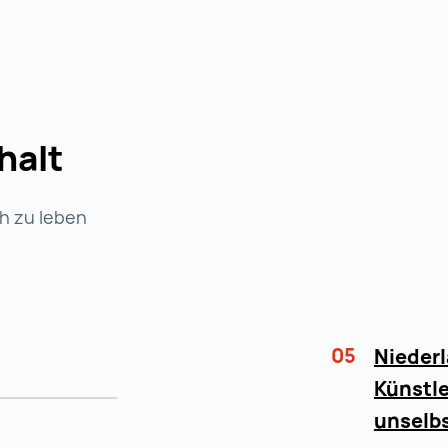
halt
ch zu leben
05
Niederl
Künstle
unselbs