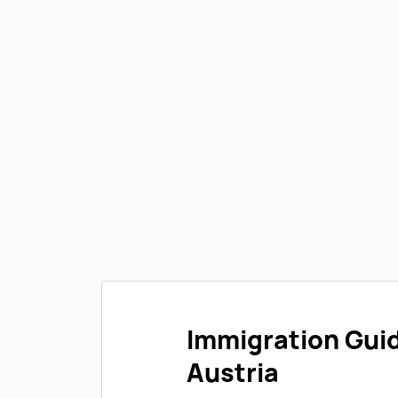
Immigration Gui
Austria