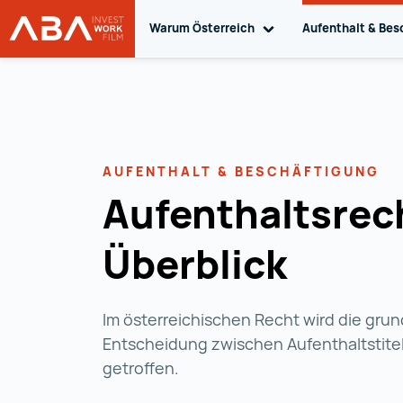
Warum Österreich
Toggle sub navigation
Aufenthalt & Bes
WORK in AUSTRIA
Zum Inhalt
AUFENTHALT & BESCHÄFTIGUNG
Aufenthaltsrec
Überblick
Im österreichischen Recht wird die gru
Entscheidung zwischen Aufenthaltstitel
getroffen.