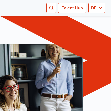
SEARCH
Talent Hub
DE
e sub navigation