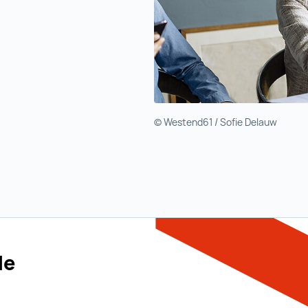
© Westend61 / Sofie Delauw
de