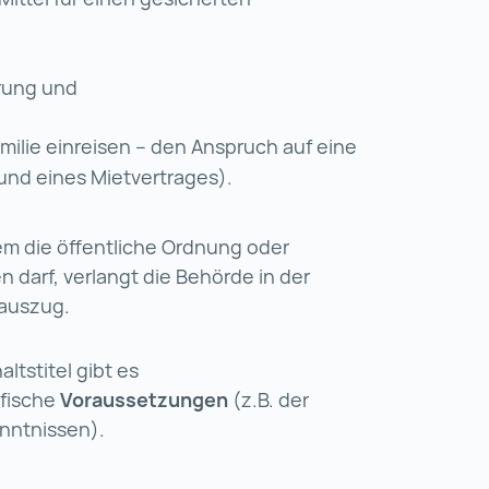
erung und
amilie einreisen – den Anspruch auf eine
rund eines Mietvertrages).
em die öffentliche Ordnung oder
n darf, verlangt die Behörde in der
rauszug.
ltstitel gibt es
fische
Voraussetzungen
(z.B. der
nntnissen).