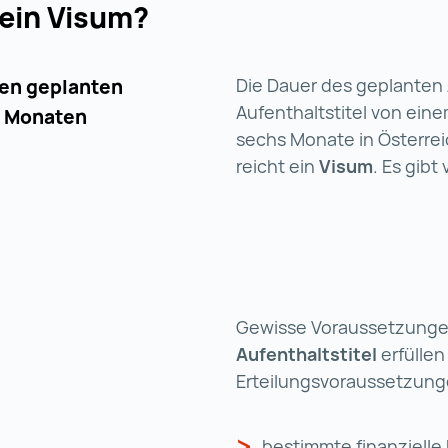
ein Visum?
Die Dauer des geplanten
nen geplanten
Aufenthaltstitel von eine
6 Monaten
sechs Monate in Österrei
reicht ein
Visum
. Es gib
Gewisse Voraussetzung
Aufenthaltstitel
erfülle
Erteilungsvoraussetzung
bestimmte finanzielle 