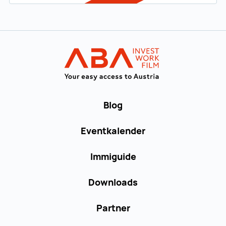
Zur Hauptnavigation
WORK in AUST
Blog
Eventkalender
Immiguide
Downloads
Partner