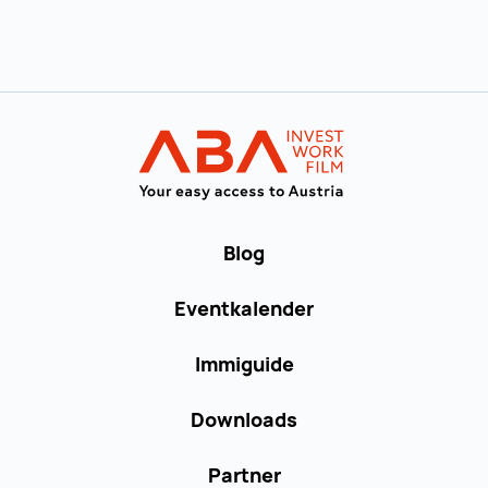
Zur Hauptnavigation
WORK in AUST
Blog
Eventkalender
Immiguide
Downloads
Partner