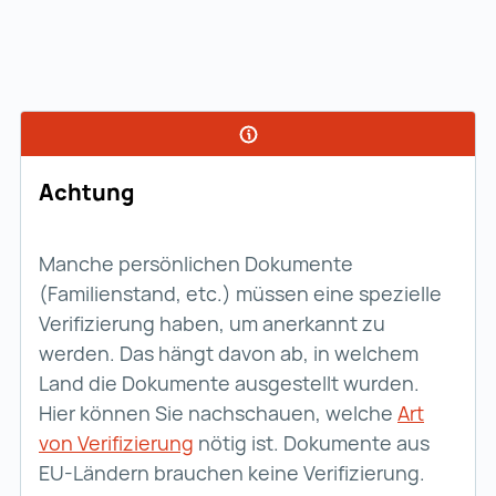
Achtung
Manche persönlichen Dokumente
(Familienstand, etc.) müssen eine spezielle
Verifizierung haben, um anerkannt zu
werden. Das hängt davon ab, in welchem
Land die Dokumente ausgestellt wurden.
Hier können Sie nachschauen, welche
Art
von Verifizierung
Art von Verifizierung (wird in ei
nötig ist. Dokumente aus
EU-Ländern brauchen keine Verifizierung.