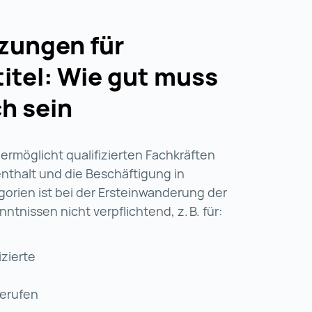
tzungen für
itel: Wie gut muss
h sein
ermöglicht qualifizierten Fachkräften
enthalt und die Beschäftigung in
egorien ist bei der Ersteinwanderung der
tnissen nicht verpflichtend, z. B. für:
izierte
berufen