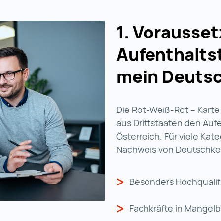
1. Vorausse
Aufenthaltst
mein Deutsc
Die Rot-Weiß-Rot – Karte 
aus Drittstaaten den Auf
Österreich. Für viele Kat
Nachweis von Deutschkenn
Besonders Hochqualif
Fachkräfte in Mangel