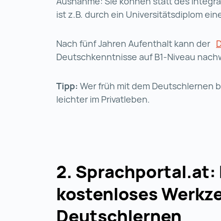
Ausnahme: Sie können statt des Integrat
ist z.B. durch ein Universitätsdiplom ein
Nach fünf Jahren Aufenthalt kann der
D
Deutschkenntnisse auf B1-Niveau nac
Tipp:
Wer früh mit dem Deutschlernen be
leichter im Privatleben.
2. Sprachportal.at: 
kostenloses Werkz
Deutschlernen