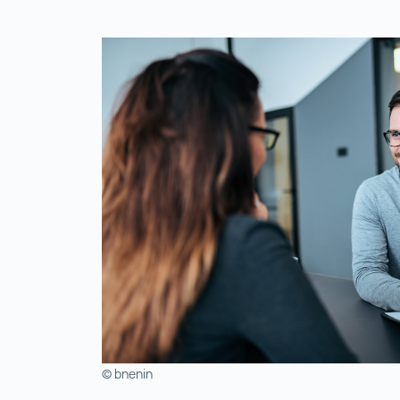
© bnenin