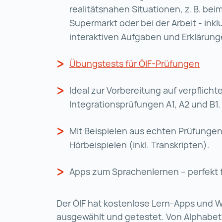
realitätsnahen Situationen, z. B. bei
Supermarkt oder bei der Arbeit - inklu
interaktiven Aufgaben und Erklärun
Übungstests für ÖIF-Prüfungen
Übung
Ideal zur Vorbereitung auf verpflich
Integrationsprüfungen A1, A2 und B1
Mit Beispielen aus echten Prüfunge
Hörbeispielen (inkl. Transkripten).
Apps zum Sprachenlernen – perfekt 
Der ÖIF hat kostenlose Lern-Apps und 
ausgewählt und getestet. Von Alphabeti