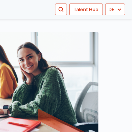
SEARCH
Talent Hub
DE
e sub navigation