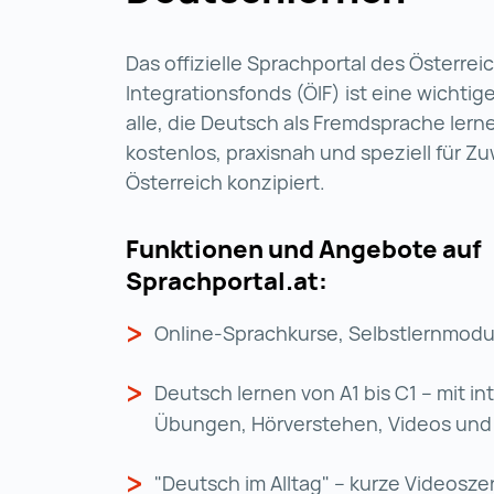
Das offizielle Sprachportal des Österre
Integrationsfonds (ÖIF) ist eine wichtige
alle, die Deutsch als Fremdsprache lern
kostenlos, praxisnah und speziell für Z
Österreich konzipiert.
Funktionen und Angebote auf
Sprachportal.at:
Online-Sprachkurse, Selbstlernmod
Deutsch lernen von A1 bis C1 – mit in
Übungen, Hörverstehen, Videos und 
"Deutsch im Alltag" – kurze Videosze