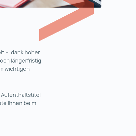
Welt – dank hoher
och längerfristig
em wichtigen
Aufenthaltstitel
ote Ihnen beim