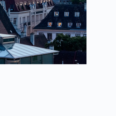
erkarte geöffnet)